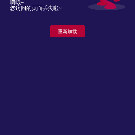
啊哦~
您访问的页面丢失啦~
重新加载